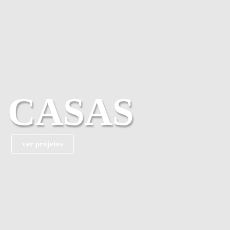
CASAS
ver projetos