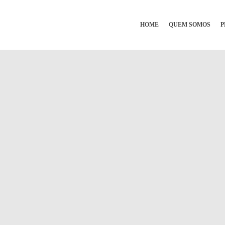
HOME
QUEM SOMOS
P